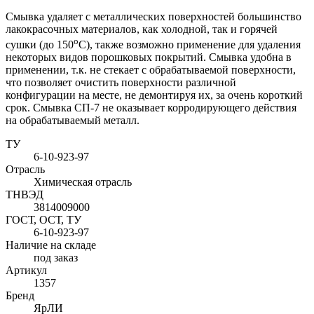
Смывка удаляет с металлических поверхностей большинство
лакокрасочных материалов, как холодной, так и горячей
о
сушки (до 150
С), также возможно применение для удаления
некоторых видов порошковых покрытий. Смывка удобна в
применении, т.к. не стекает с обрабатываемой поверхности,
что позволяет очистить поверхности различной
конфигурации на месте, не демонтируя их, за очень короткий
срок. Смывка СП-7 не оказывает корродирующего действия
на обрабатываемый металл.
ТУ
6-10-923-97
Отрасль
Химическая отрасль
ТНВЭД
3814009000
ГОСТ, ОСТ, ТУ
6-10-923-97
Наличие на складе
под заказ
Артикул
1357
Бренд
ЯрЛИ