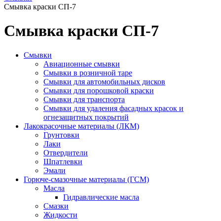
Смывка краски СП-7
Смывка краски СП-7
Смывки
Авиационные смывки
Смывки в розничной таре
Смывки для автомобильных дисков
Смывки для порошковой краски
Смывки для транспорта
Смывки для удаления фасадных красок и
огнезащитных покрытий
Лакокрасочные материалы (ЛКМ)
Грунтовки
Лаки
Отвердители
Шпатлевки
Эмали
Горюче-смазочные материалы (ГСМ)
Масла
Гидравлические масла
Смазки
Жидкости