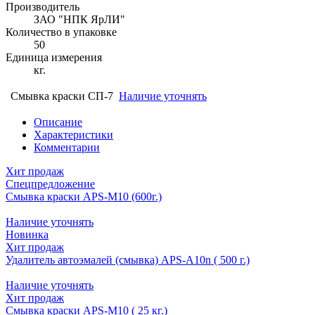
Производитель
ЗАО "НПК ЯрЛИ"
Количество в упаковке
50
Единица измерения
кг.
Смывка краски СП-7
Наличие уточнять
Описание
Характеристики
Комментарии
Хит продаж
Спецпредложение
Смывка краски APS-М10 (600г.)
Наличие уточнять
Новинка
Хит продаж
Удалитель автоэмалей (смывка) APS-A10n ( 500 г.)
Наличие уточнять
Хит продаж
Смывка краски APS-M10 ( 25 кг.)